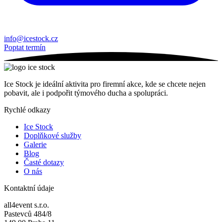
info@icestock.cz
Poptat termín
Ice Stock je ideální aktivita pro firemní akce, kde se chcete nejen
pobavit, ale i podpořit týmového ducha a spolupráci.
Rychlé odkazy
Ice Stock
Doplňkové služby
Galerie
Blog
Časté dotazy
O nás
Kontaktní údaje
all4event s.r.o.
Pastevců 484/8