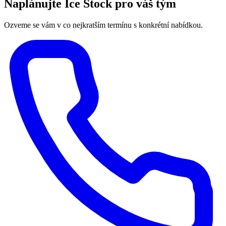
Naplánujte Ice Stock pro váš tým
Ozveme se vám v co nejkratším termínu s konkrétní nabídkou.